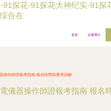
频-91探花-91探花大神纪实-91
产综合在
首頁
企業簡介
儀器操作師證報考指南 報名時間與要求詳解
國光電儀器操作師證報考指南 報名