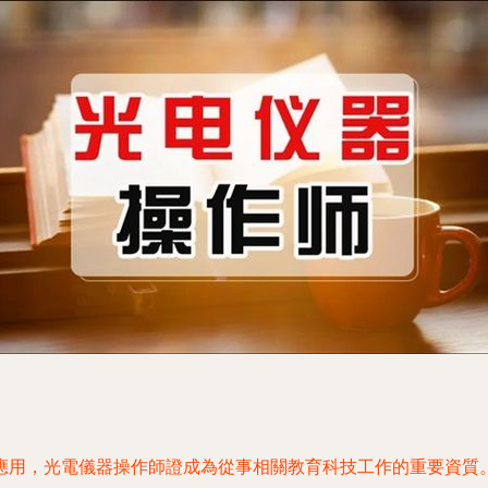
的廣泛應用，光電儀器操作師證成為從事相關教育科技工作的重要資