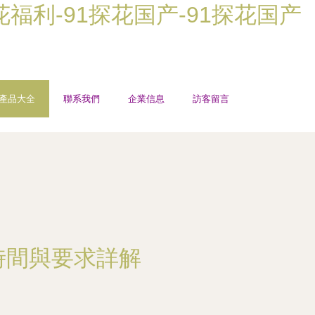
探花福利-91探花国产-91探花国产
產品大全
聯系我們
企業信息
訪客留言
時間與要求詳解