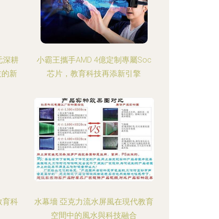
元深耕
小霸王攜手AMD 4億定制專屬Soc
技的新
芯片，教育科技再添新引擎
教育科
水幕墻 亞克力流水屏風在現代教育
空間中的風水與科技融合