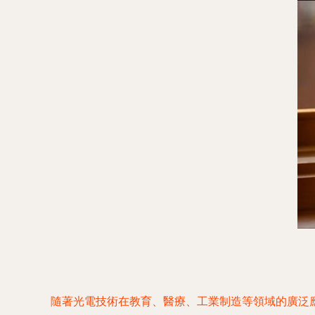
隨著光電技術在教育、醫療、工業制造等領域