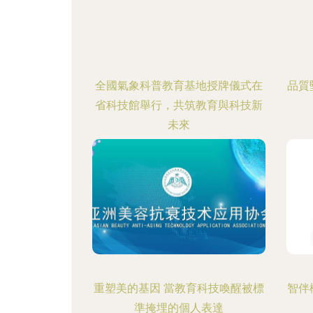
全國氣象科普教育基地授牌儀式在
品質
省科技館舉行，共筑教育與科技新
未來
重塑美的基因 當教育科技喚醒被標
智伴
準掩埋的個人表達