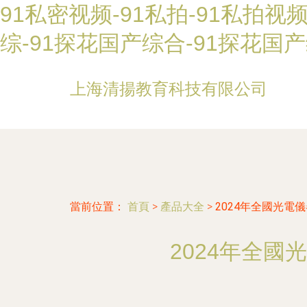
91私密视频-91私拍-91私拍视
综-91探花国产综合-91探花国
上海清揚教育科技有限公司
當前位置：
首頁
>
產品大全
>
2024年全國光電
2024年全